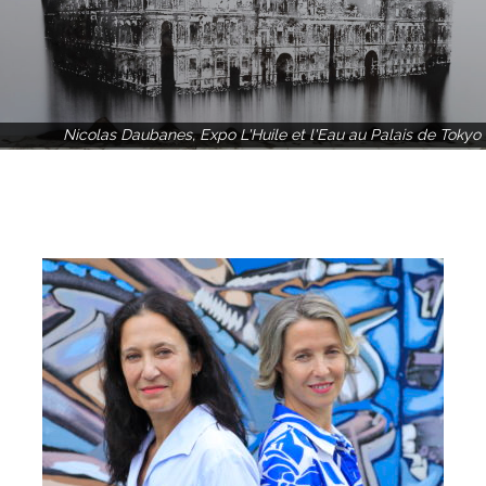
Nicolas Daubanes, Expo L'Huile et l'Eau au Palais de Tokyo