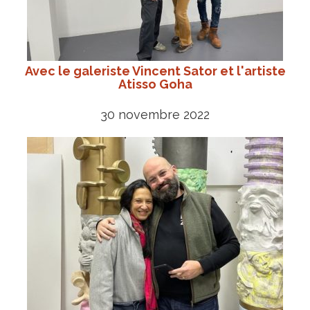
Avec le galeriste Vincent Sator et l'artiste
Atisso Goha
30 novembre 2022