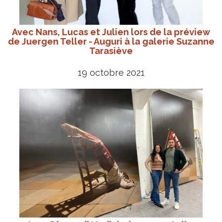
Avec Nans, Lucas et Julien lors de la préview
de Juergen Teller - Auguri à la galerie Suzanne
Tarasiève
19 octobre 2021