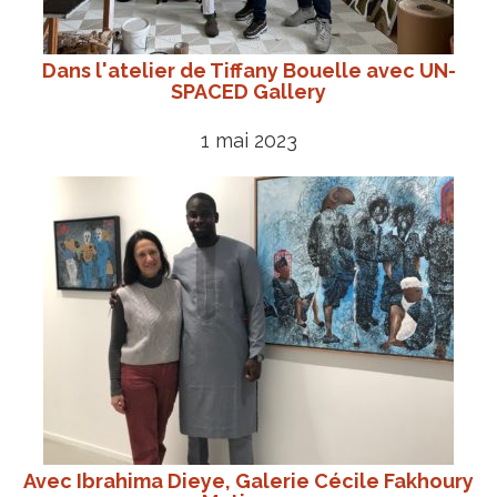
Dans l'atelier de Tiffany Bouelle avec UN-
SPACED Gallery
1 mai 2023
Avec Ibrahima Dieye, Galerie Cécile Fakhoury