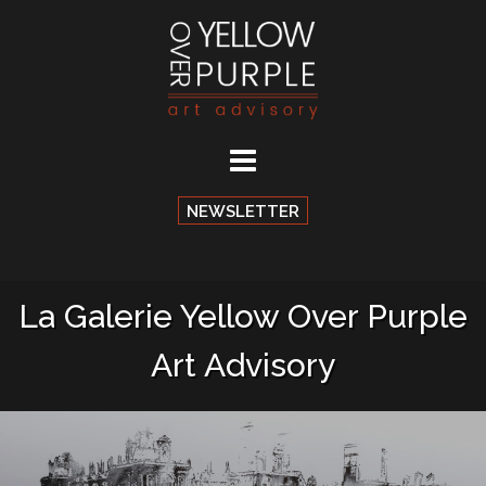
Aller
au
contenu
NEWSLETTER
La Galerie Yellow Over Purple
Art Advisory