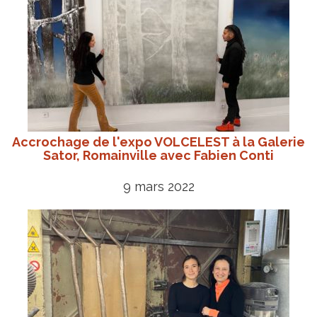
Accrochage de l'expo VOLCELEST à la Galerie
Sator, Romainville avec Fabien Conti
9 mars 2022