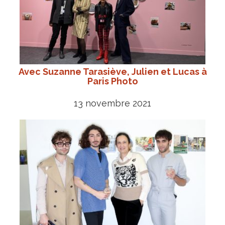
Avec Suzanne Tarasiève, Julien et Lucas à
Paris Photo
13 novembre 2021