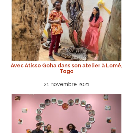
Avec Atisso Goha dans son atelier à Lomé,
Togo
21 novembre 2021