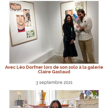
Avec Léo Dorfner lors de son solo à la galerie
Claire Gastaud
3 septembre 2021