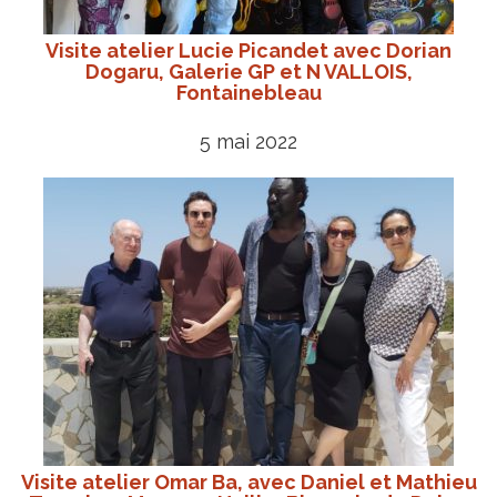
Visite atelier Lucie Picandet avec Dorian
Dogaru, Galerie GP et N VALLOIS,
Fontainebleau
5 mai 2022
Visite atelier Omar Ba, avec Daniel et Mathieu