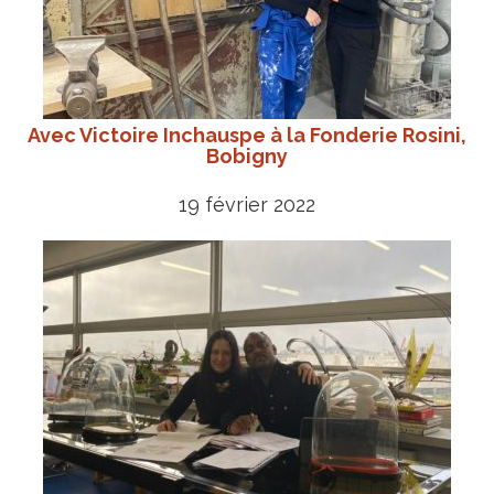
Avec Victoire Inchauspe à la Fonderie Rosini,
Bobigny
19 février 2022