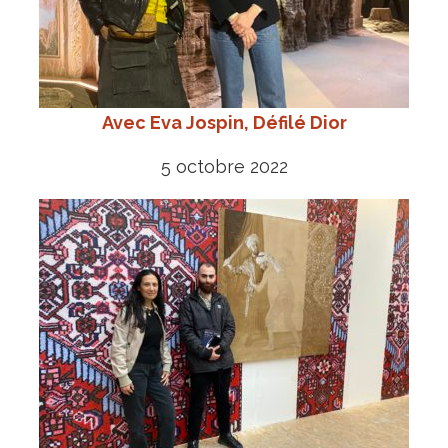
Avec Eva Jospin, Défilé Dior
5 octobre 2022