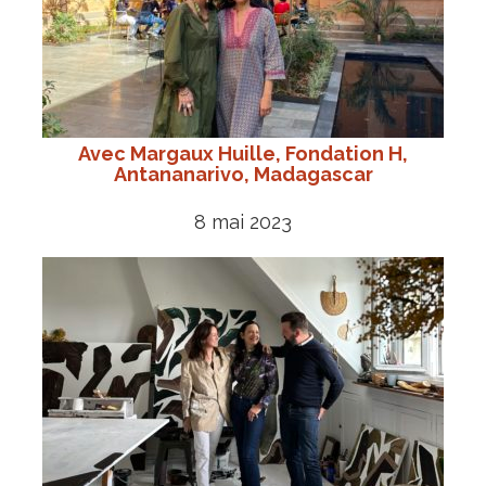
Avec Margaux Huille, Fondation H,
Antananarivo, Madagascar
8 mai 2023