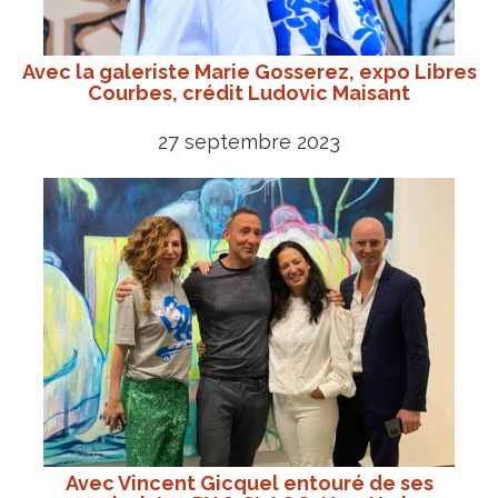
Avec la galeriste Marie Gosserez, expo Libres
Courbes, crédit Ludovic Maisant
27 septembre 2023
Avec Vincent Gicquel entouré de ses