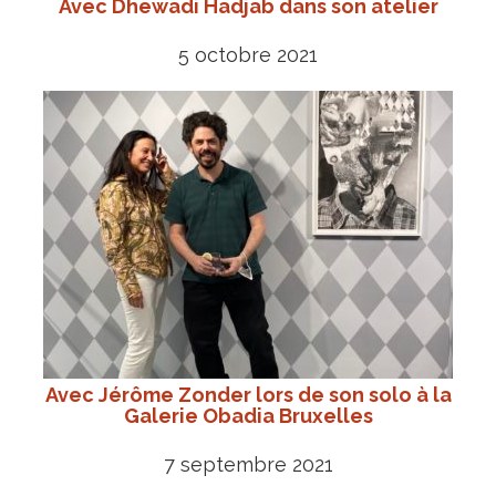
Avec Dhewadi Hadjab dans son atelier
5 octobre 2021
Avec Jérôme Zonder lors de son solo à la
Galerie Obadia Bruxelles
7 septembre 2021