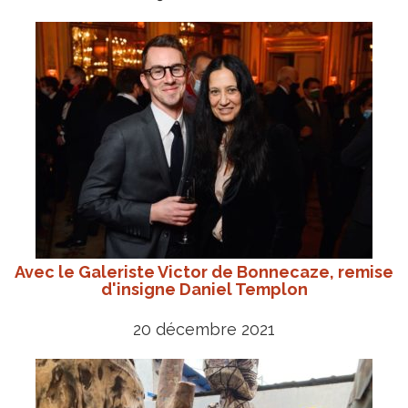
Avec le Galeriste Victor de Bonnecaze, remise
d'insigne Daniel Templon
20 décembre 2021