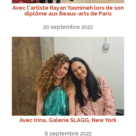
Avec l'artiste Rayan Yasmineh lors de son
diplôme aux Beaux-arts de Paris
20 septembre 2022
Avec Irina, Galerie SLAGG, New York
6 septembre 2022