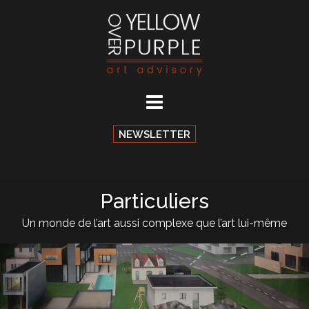
Aller
au
contenu
NEWSLETTER
Particuliers
Un monde de l’art aussi complexe que l’art lui-même