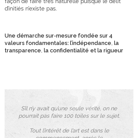
façon de faire très naturelle puisque le délit
d’initiés n’existe pas.
Une démarche sur-mesure fondée sur 4
valeurs fondamentales:
l’indépendance
,
la
transparence
,
la confidentialité
et la rigueur
S’il n’y avait qu’une seule vérité, on ne
pourrait pas faire 100 toiles sur le sujet.
Tout l’intérêt de l’art est dans le
commencement, après le