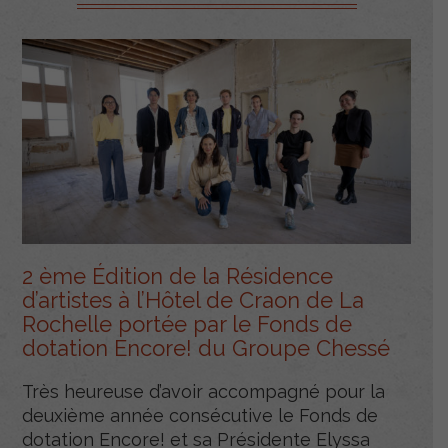
2 ème Édition de la Résidence
d’artistes à l’Hôtel de Craon de La
Rochelle portée par le Fonds de
dotation Encore! du Groupe Chessé
Très heureuse d’avoir accompagné pour la
deuxième année consécutive le Fonds de
dotation Encore! et sa Présidente Elyssa