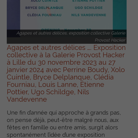
Agapes et autres délices, exposition collective Galerie
Provost Hacker
Agapes et autres délices …. Exposition
collective à la Galerie Provost Hacker
à Lille du 30 novembre 2023 au 27
janvier 2024 avec Perrine Boudy, Xolo
Cuintle, Bryce Delplanque, Clédia
Fourniau, Louis Lanne, Étienne
Pottier, Ugo Schildge, Nils
Vandevenne
Une fin d’année qui approche à grands pas,
on pense déjà, peut-être malgré nous, aux
fêtes en famille ou entre amis, surgit alors
spontanément l’idée d’une exposition