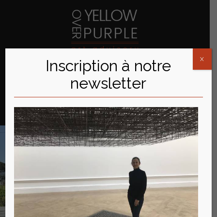
Aller
au
contenu
X
Inscription à notre
newsletter
NEWSLETTER