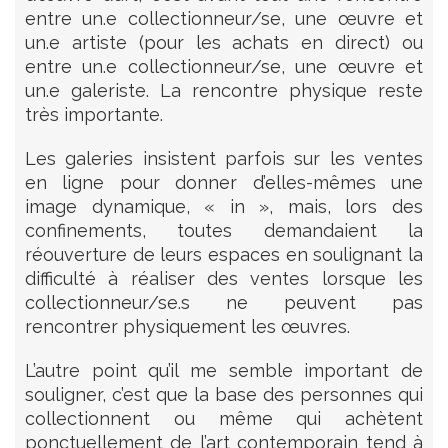
entre un.e collectionneur/se, une œuvre et
un.e artiste (pour les achats en direct) ou
entre un.e collectionneur/se, une œuvre et
un.e galeriste. La rencontre physique reste
très importante.
Les galeries insistent parfois sur les ventes
en ligne pour donner d’elles-mêmes une
image dynamique, « in », mais, lors des
confinements, toutes demandaient la
réouverture de leurs espaces en soulignant la
difficulté à réaliser des ventes lorsque les
collectionneur/se.s ne peuvent pas
rencontrer physiquement les œuvres.
L’autre point qu’il me semble important de
souligner, c’est que la base des personnes qui
collectionnent ou même qui achètent
ponctuellement de l’art contemporain tend à