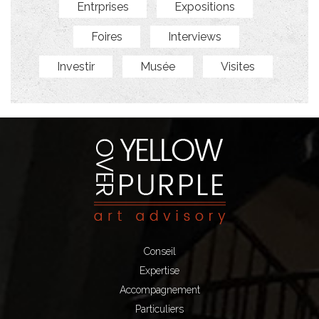
Entrprises
Expositions
Foires
Interviews
Investir
Musée
Visites
Conseil
Expertise
Accompagnement
Particuliers