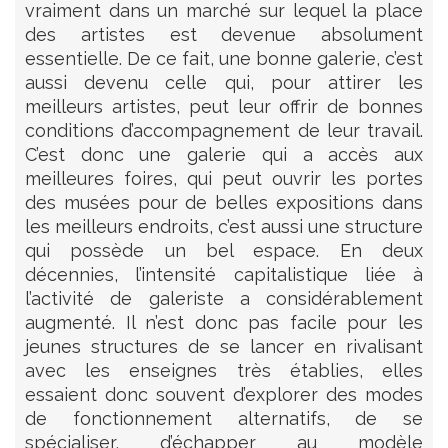
vraiment dans un marché sur lequel la place
des artistes est devenue absolument
essentielle. De ce fait, une bonne galerie, c’est
aussi devenu celle qui, pour attirer les
meilleurs artistes, peut leur offrir de bonnes
conditions d’accompagnement de leur travail.
C’est donc une galerie qui a accès aux
meilleures foires, qui peut ouvrir les portes
des musées pour de belles expositions dans
les meilleurs endroits, c’est aussi une structure
qui possède un bel espace. En deux
décennies, l’intensité capitalistique liée à
l’activité de galeriste a considérablement
augmenté. Il n’est donc pas facile pour les
jeunes structures de se lancer en rivalisant
avec les enseignes très établies, elles
essaient donc souvent d’explorer des modes
de fonctionnement alternatifs, de se
spécialiser, d’échapper au modèle