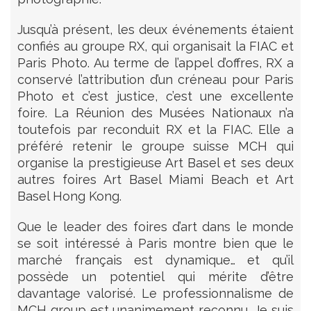
Jusqu’à présent, les deux événements étaient
confiés au groupe RX, qui organisait la FIAC et
Paris Photo. Au terme de l’appel d’offres, RX a
conservé l’attribution d’un créneau pour Paris
Photo et c’est justice, c’est une excellente
foire. La Réunion des Musées Nationaux n’a
toutefois par reconduit RX et la FIAC. Elle a
préféré retenir le groupe suisse MCH qui
organise la prestigieuse Art Basel et ses deux
autres foires Art Basel Miami Beach et Art
Basel Hong Kong.
Que le leader des foires d’art dans le monde
se soit intéressé à Paris montre bien que le
marché français est dynamique… et qu’il
possède un potentiel qui mérite d’être
davantage valorisé. Le professionnalisme de
MCH group est unanimement reconnu. Je suis