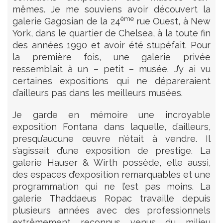
mêmes. Je me souviens avoir découvert la
ème
galerie Gagosian de la 24
rue Ouest, à New
York, dans le quartier de Chelsea, à la toute fin
des années 1990 et avoir été stupéfait. Pour
la première fois, une galerie privée
ressemblait à un – petit – musée. J’y ai vu
certaines expositions qui ne dépareraient
d’ailleurs pas dans les meilleurs musées.
Je garde en mémoire une incroyable
exposition Fontana dans laquelle, d’ailleurs,
presqu’aucune œuvre n’était à vendre. Il
s’agissait d’une exposition de prestige. La
galerie Hauser & Wirth possède, elle aussi,
des espaces d’exposition remarquables et une
programmation qui ne l’est pas moins. La
galerie Thaddaeus Ropac travaille depuis
plusieurs années avec des professionnels
extrêmement reconnus venus du milieu