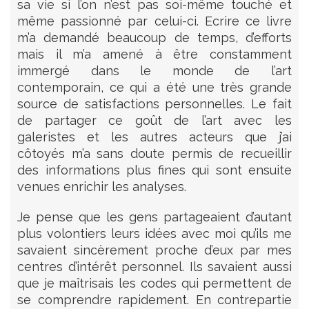
sa vie si l’on n’est pas soi-même touché et
même passionné par celui-ci. Ecrire ce livre
m’a demandé beaucoup de temps, d’efforts
mais il m’a amené à être constamment
immergé dans le monde de l’art
contemporain, ce qui a été une très grande
source de satisfactions personnelles. Le fait
de partager ce goût de l’art avec les
galeristes et les autres acteurs que j’ai
côtoyés m’a sans doute permis de recueillir
des informations plus fines qui sont ensuite
venues enrichir les analyses.
Je pense que les gens partageaient d’autant
plus volontiers leurs idées avec moi qu’ils me
savaient sincèrement proche d’eux par mes
centres d’intérêt personnel. Ils savaient aussi
que je maîtrisais les codes qui permettent de
se comprendre rapidement. En contrepartie