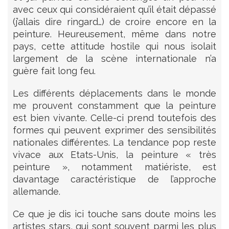
avec ceux qui considéraient qu’il était dépassé
(j’allais dire ringard…) de croire encore en la
peinture. Heureusement, même dans notre
pays, cette attitude hostile qui nous isolait
largement de la scène internationale n’a
guère fait long feu.
Les différents déplacements dans le monde
me prouvent constamment que la peinture
est bien vivante. Celle-ci prend toutefois des
formes qui peuvent exprimer des sensibilités
nationales différentes. La tendance pop reste
vivace aux Etats-Unis, la peinture « très
peinture », notamment matiériste, est
davantage caractéristique de l’approche
allemande.
Ce que je dis ici touche sans doute moins les
artistes stars, qui sont souvent parmi les plus