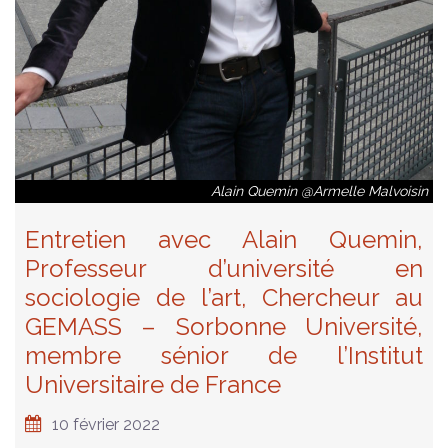
Alain Quemin @Armelle Malvoisin
Entretien avec Alain Quemin,
Professeur d’université en
sociologie de l’art, Chercheur au
GEMASS – Sorbonne Université,
membre sénior de l’Institut
Universitaire de France
10 février 2022