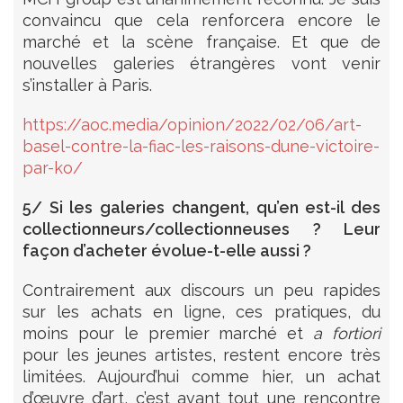
convaincu que cela renforcera encore le
marché et la scène française. Et que de
nouvelles galeries étrangères vont venir
s’installer à Paris.
https://aoc.media/opinion/2022/02/06/art-
basel-contre-la-fiac-les-raisons-dune-victoire-
par-ko/
5/ Si les galeries changent, qu’en est-il des
collectionneurs/collectionneuses ? Leur
façon d’acheter évolue-t-elle aussi ?
Contrairement aux discours un peu rapides
sur les achats en ligne, ces pratiques, du
moins pour le premier marché et
a fortiori
pour les jeunes artistes, restent encore très
limitées. Aujourd’hui comme hier, un achat
d’œuvre d’art, c’est avant tout une rencontre