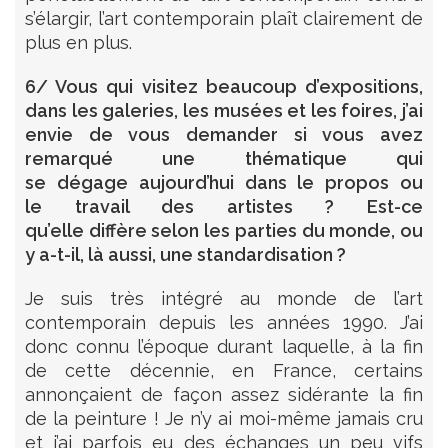
s’élargir, l’art contemporain plaît clairement de
plus en plus.
6/ Vous qui visitez beaucoup d’expositions,
dans les galeries, les musées et les foires, j’ai
envie de vous demander si vous avez
remarqué une thématique qui
se dégage aujourd’hui dans le propos ou
le travail des artistes ? Est-ce
qu’elle diffère selon les parties du monde, ou
y a-t-il, là aussi, une standardisation ?
Je suis très intégré au monde de l’art
contemporain depuis les années 1990. J’ai
donc connu l’époque durant laquelle, à la fin
de cette décennie, en France, certains
annonçaient de façon assez sidérante la fin
de la peinture ! Je n’y ai moi-même jamais cru
et j’ai parfois eu des échanges un peu vifs