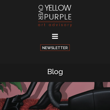
Aller
au
contenu
NEWSLETTER
Blog