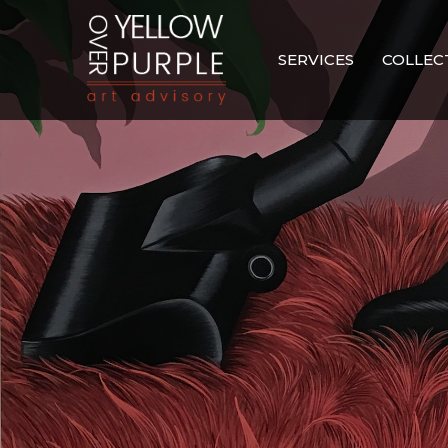
Aller
au
SERVICES
COLLEC
contenu