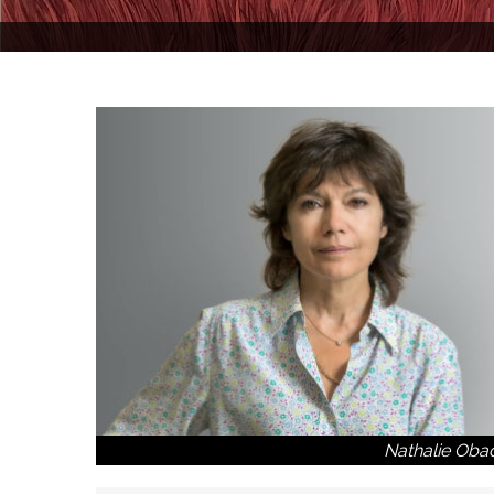
Nathalie Oba