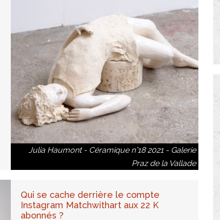
e
Julia Haumont - Céramique n°18 2021 - Galerie
Praz de la Vallade
Qui se cache derrière le compte
Instagram Matchwithart aux 22 K
abonnés ?