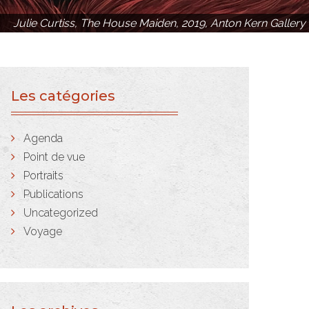
Julie Curtiss, The House Maiden, 2019, Anton Kern Gallery
Les catégories
Agenda
Point de vue
Portraits
Publications
Uncategorized
Voyage