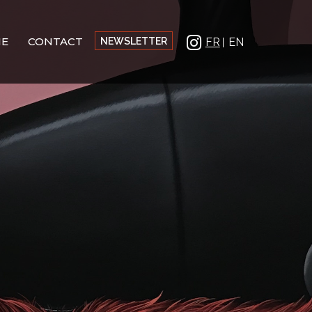
IE
CONTACT
NEWSLETTER
FR
EN
IN