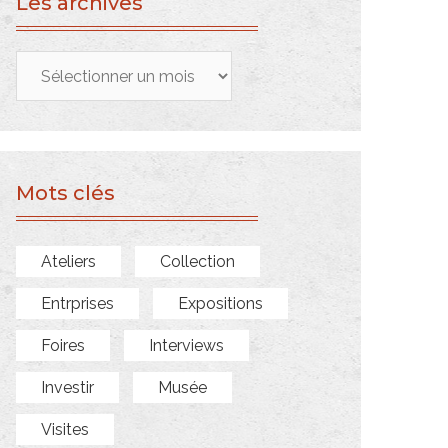
Les archives
Les
archives
Mots clés
Ateliers
Collection
Entrprises
Expositions
Foires
Interviews
Investir
Musée
Visites