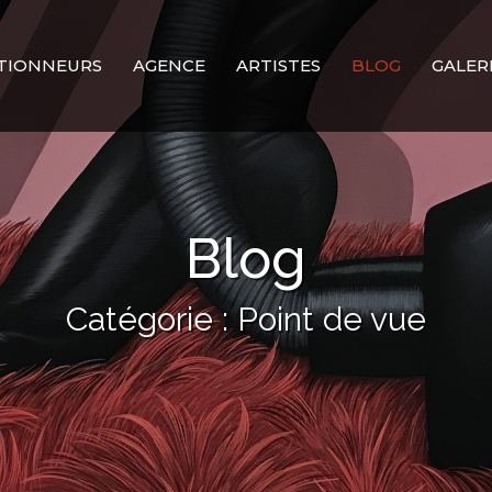
TIONNEURS
AGENCE
ARTISTES
BLOG
GALER
Blog
Catégorie : Point de vue