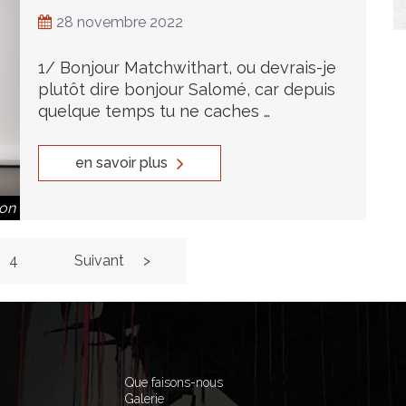
28 novembre 2022
1/ Bonjour Matchwithart, ou devrais-je
plutôt dire bonjour Salomé, car depuis
quelque temps tu ne caches …
en savoir plus
ton
4
Suivant
Que faisons-nous
Galerie